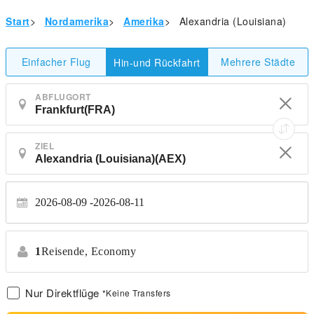
Start
>
Nordamerika
>
Amerika
>
Alexandria (Louisiana)
Einfacher Flug
Mehrere Städte
Hin-und Rückfahrt
ABFLUGORT
ZIEL
2026-08-09
2026-08-11
1
Reisende,
Economy
Nur Direktflüge
*Keine Transfers