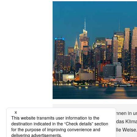
Bis zu Albany (Georgia) können in un
Geschichte, die Wirtschaft, das Kli
(Georgia)-Reise auf sinnvolle Weise