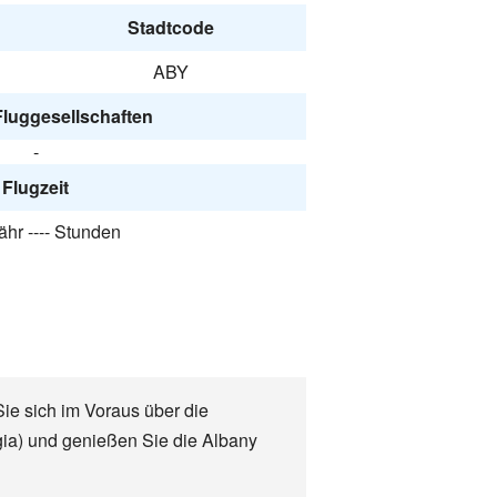
Stadtcode
ABY
Fluggesellschaften
-
Flugzeit
hr ---- Stunden
Sie sich im Voraus über die
gia) und genießen Sie die Albany