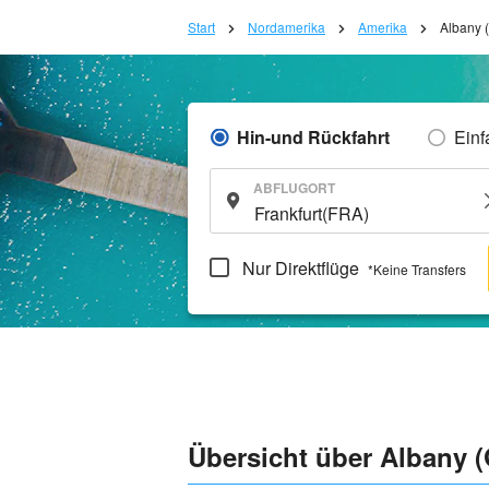
Start
Nordamerika
Amerika
Albany 
Hin-und Rückfahrt
Einf
ABFLUGORT
Nur Direktflüge
*Keine Transfers
Übersicht über Albany (