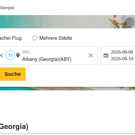
(Georgia)
acher Flug
Mehrere Städte
ZIEL
2026-08-08
2026-08-10
Suche
Georgia)