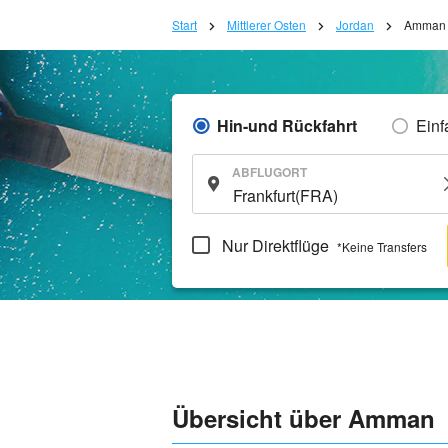
Start
Mittlerer Osten
Jordan
Amman
Hin-und Rückfahrt
Einf
ABFLUGORT
Nur Direktflüge
*Keine Transfers
Übersicht über Amman