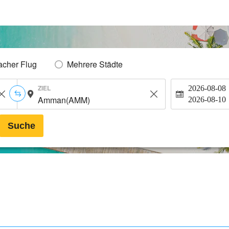
acher Flug
Mehrere Städte
ZIEL
2026-08-08
2026-08-10
Suche