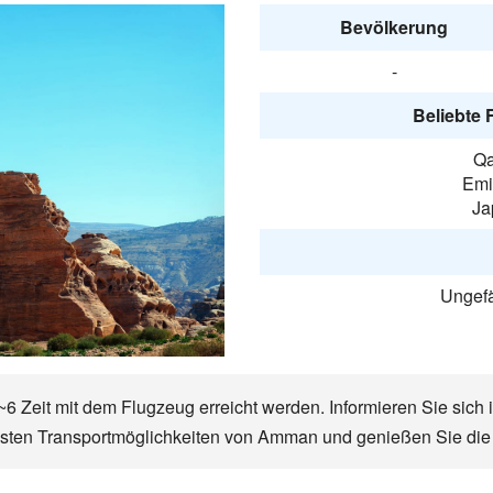
Bevölkerung
-
Beliebte 
Qa
Emir
Ja
Ungefä
 Zeit mit dem Flugzeug erreicht werden. Informieren Sie sich 
tigsten Transportmöglichkeiten von Amman und genießen Sie di