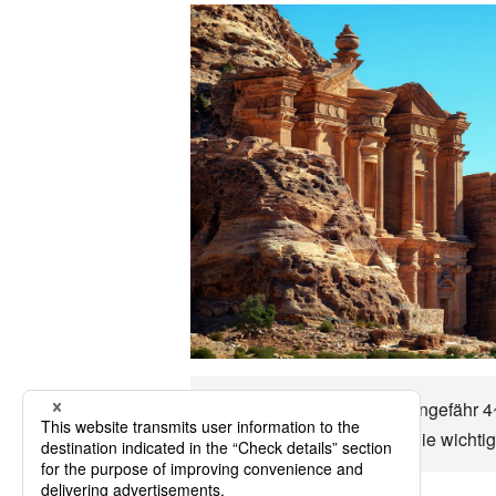
Bis zu Amman können in ungefähr 4~6
Wirtschaft, das Klima und die wich