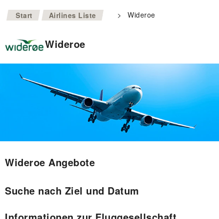
>
>
Wideroe
Start
Airlines Liste
Wideroe
Wideroe Angebote
Suche nach Ziel und Datum
Informationen zur Fluggesellschaft