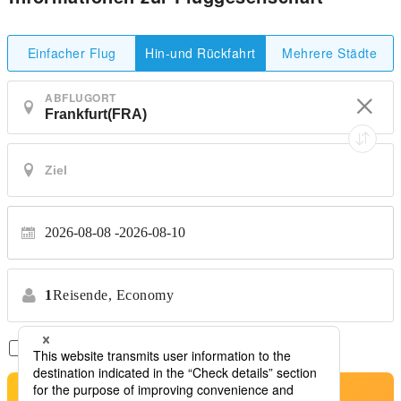
Einfacher Flug
Mehrere Städte
Hin-und Rückfahrt
ABFLUGORT
2026-08-08
2026-08-10
1
Reisende,
Economy
Nur Direktflüge
*Keine Transfers
Suche