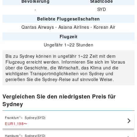
Bevölkerung
Stadtcode
-
SYD
Beliebte Fluggesellschaften
Qantas Airways
・
Asiana Airlines
・
Korean Air
Flugzeit
Ungefähr 1~22 Stunden
Bis zu Sydney können in ungefähr 1~22 Zeit mit dem
Flugzeug erreicht werden. Informieren Sie sich im Voraus
über die Geschichte, die Wirtschaft, das Klima und die
wichtigsten Transportmöglichkeiten von Sydney und
genießen Sie die Sydney-Reise auf sinnvolle Weise.
Vergleichen Sie den niedrigsten Preis für
Sydney
Frankfurt
Sydney(SYD)
EUR1,198
〜
Hamburg
Sydney(SYD)