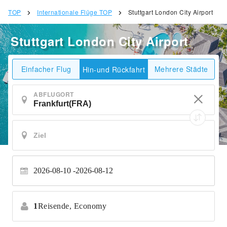
TOP
Internationale Flüge TOP
Stuttgart London City Airport
Stuttgart London City Airport
Einfacher Flug
Mehrere Städte
Hin-und Rückfahrt
ABFLUGORT
2026-08-10
2026-08-12
1
Reisende,
Economy