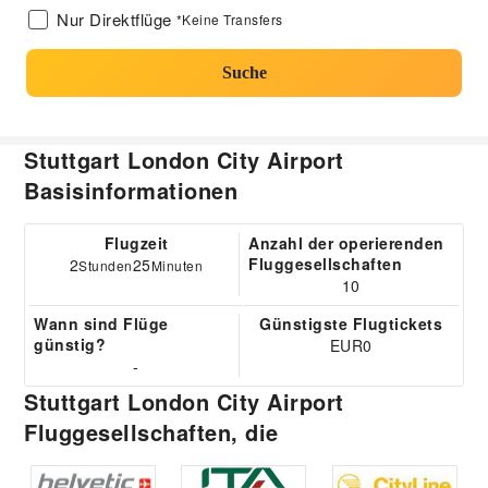
Nur Direktflüge
*Keine Transfers
Suche
Stuttgart London City Airport
Basisinformationen
Flugzeit
Anzahl der operierenden
Fluggesellschaften
2
25
Stunden
Minuten
10
Wann sind Flüge
Günstigste Flugtickets
günstig?
EUR0
-
Stuttgart London City Airport
Fluggesellschaften, die