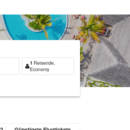
1
Reisende,
Economy
g?
Günstigste Flugtickets