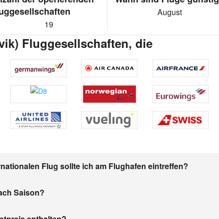
uggesellschaften
August
19
vik) Fluggesellschaften, die
nationalen Flug sollte ich am Flughafen eintreffen?
nach Saison?
etpreis enthalten?