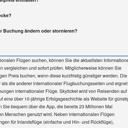
recke?
er Buchung ändern oder stornieren?
tionalen Flügen suchen, können Sie die aktuellsten Information
en vergleichen und sofort prüfen. Möglicherweise können Sie
gen Preis buchen, wenn diese kurzfristig günstiger werden. Die
r als die anderer internationaler Flugbuchungsseiten und eignet
hungen internationaler Flüge. Skyticket wird von Reisenden auf
uf eine über 10-jährige Erfolgsgeschichte als Website für günsti
 Sie bequem über die App, die bereits 23 Millionen Mal
en Menschen genutzt wird. Neben internationalen Flügen
ngen für Inlandsflüge (einfache und Hin- und Rückflüge),