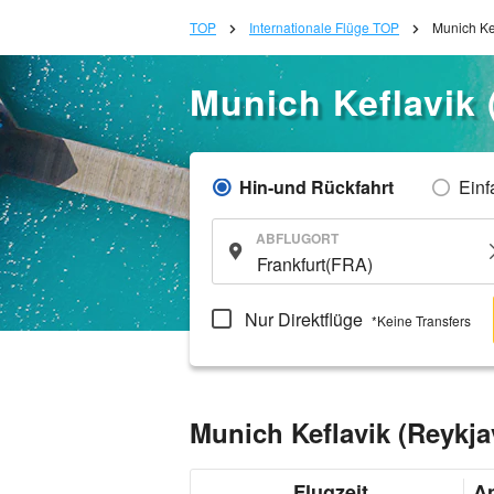
TOP
Internationale Flüge TOP
Munich Ke
Munich Keflavik 
Hin-und Rückfahrt
Einf
ABFLUGORT
Nur Direktflüge
*Keine Transfers
Munich Keflavik (Reykja
Flugzeit
An