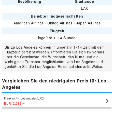
Bevölkerung
Stadtcode
-
LAX
Beliebte Fluggesellschaften
American Airlines
・
United Airlines
・
Japan Airlines
Flugzeit
Ungefähr 1~14 Stunden
Bis zu Los Angeles können in ungefähr 1~14 Zeit mit dem
Flugzeug erreicht werden. Informieren Sie sich im Voraus
über die Geschichte, die Wirtschaft, das Klima und die
wichtigsten Transportmöglichkeiten von Los Angeles und
genießen Sie die Los Angeles-Reise auf sinnvolle Weise.
Vergleichen Sie den niedrigsten Preis für Los
Angeles
Frankfurt
Los Angeles(LAX)
EUR12,082
〜