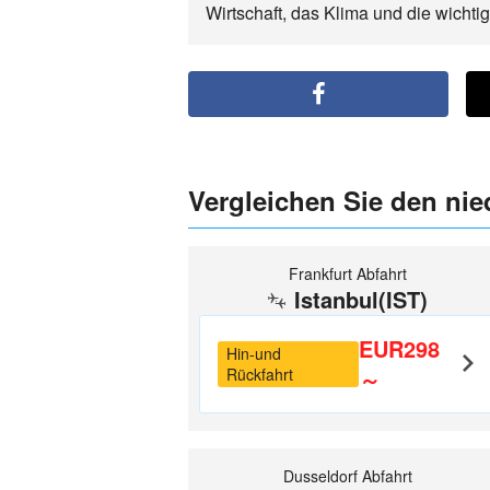
Wirtschaft, das Klima und die wichti
Vergleichen Sie den nied
Frankfurt Abfahrt
Istanbul(IST)
EUR298
Hin-und
Rückfahrt
～
Dusseldorf Abfahrt