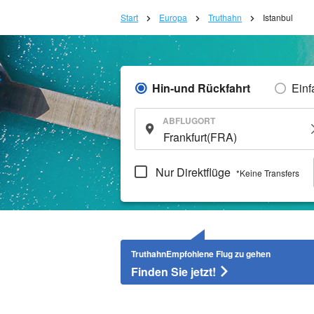
Start
Europa
Truthahn
Istanbul
Hin-und Rückfahrt
Einf
ABFLUGORT
Nur Direktflüge
*Keine Transfers
TruthahnEmpfohlene Flug zu gehen
Finden Sie jetzt!