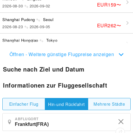
EUR159
〜
2026-08-30
2026-09-02
Shanghai Pudong
Seoul
EUR262
〜
2026-08-23
2026-09-05
Shanghai Hongqiao
Tokyo
EUR356
〜
2026-09-09
2026-09-15
Öffnen - Weitere günstige Flugpreise anzeigen
Suche nach Ziel und Datum
Informationen zur Fluggesellschaft
Einfacher Flug
Mehrere Städte
Hin-und Rückfahrt
ABFLUGORT