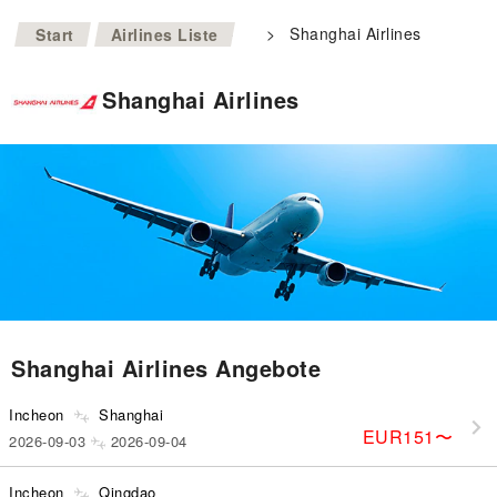
>
>
Shanghai Airlines
Start
Airlines Liste
Shanghai Airlines
Shanghai Airlines Angebote
Incheon
Shanghai
EUR151
〜
2026-09-03
2026-09-04
Incheon
Qingdao