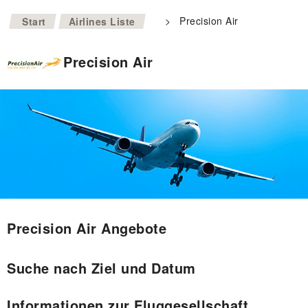
>
>
Precision Air
Start
Airlines Liste
Precision Air
Precision Air Angebote
Suche nach Ziel und Datum
Informationen zur Fluggesellschaft