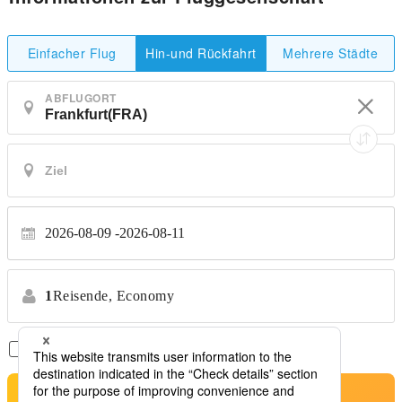
Einfacher Flug
Mehrere Städte
Hin-und Rückfahrt
ABFLUGORT
2026-08-09
2026-08-11
1
Reisende,
Economy
Nur Direktflüge
*Keine Transfers
Suche