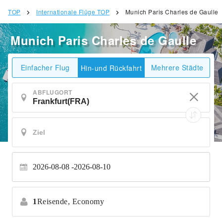
TOP
Internationale Flüge TOP
Munich Paris Charles de Gaulle
Munich Paris Charles de Gaulle
Einfacher Flug
Mehrere Städte
Hin-und Rückfahrt
ABFLUGORT
2026-08-08
2026-08-10
1
Reisende,
Economy