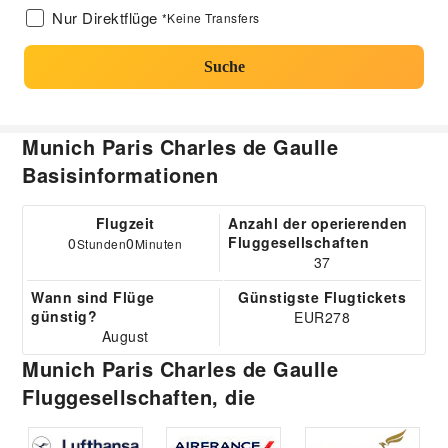
Nur Direktflüge
*Keine Transfers
Suche
Munich Paris Charles de Gaulle
Basisinformationen
Flugzeit
Anzahl der operierenden
Fluggesellschaften
0
0
Stunden
Minuten
37
Wann sind Flüge
Günstigste Flugtickets
günstig?
EUR278
August
Munich Paris Charles de Gaulle
Fluggesellschaften, die