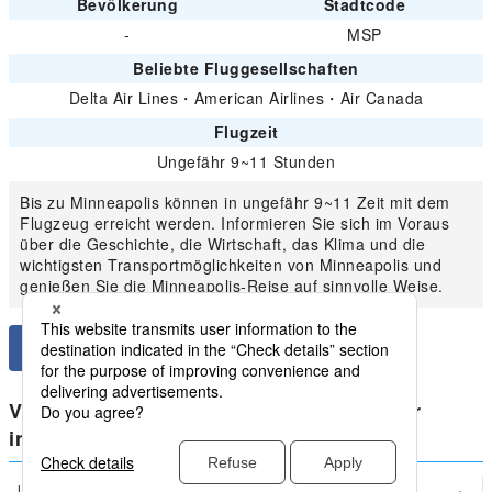
Bevölkerung
Stadtcode
-
MSP
Beliebte Fluggesellschaften
Delta Air Lines
・
American Airlines
・
Air Canada
Flugzeit
Ungefähr 9~11 Stunden
Bis zu Minneapolis können in ungefähr 9~11 Zeit mit dem
Flugzeug erreicht werden. Informieren Sie sich im Voraus
über die Geschichte, die Wirtschaft, das Klima und die
wichtigsten Transportmöglichkeiten von Minneapolis und
genießen Sie die Minneapolis-Reise auf sinnvolle Weise.
Vergleichen Sie die niedrigsten Preise für
inländische Amerika von Minneapolis
Los Angeles
Minneapolis(MSP)