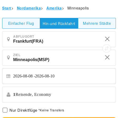
Start
>
Nordamerika
>
Amerika
>
Minneapolis
Einfacher Flug
Mehrere Städte
Hin-und Rückfahrt
ABFLUGORT
ZIEL
2026-08-08
2026-08-10
1
Reisende,
Economy
Nur Direktflüge
*Keine Transfers