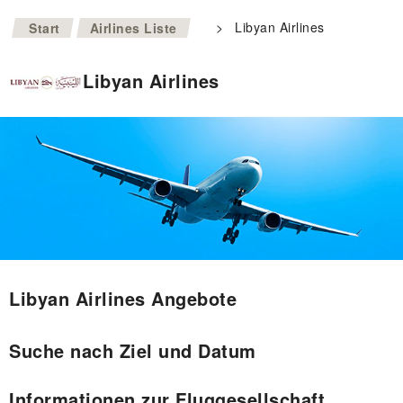
>
>
Libyan Airlines
Start
Airlines Liste
Libyan Airlines
Libyan Airlines Angebote
Suche nach Ziel und Datum
Informationen zur Fluggesellschaft