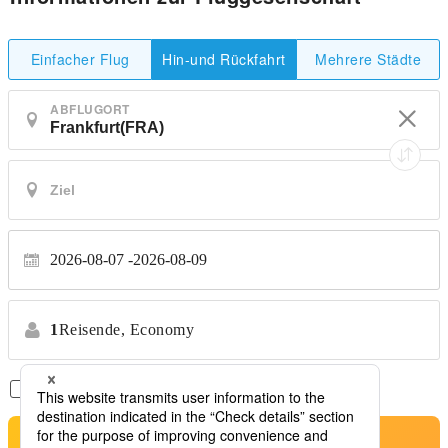
Einfacher Flug
Mehrere Städte
Hin-und Rückfahrt
ABFLUGORT
2026-08-07
2026-08-09
1
Reisende,
Economy
Nur Direktflüge
*Keine Transfers
Suche