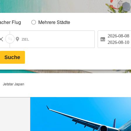
acher Flug
Mehrere Städte
2026-08-08
ZIEL
2026-08-10
Suche
Jetstar Japan