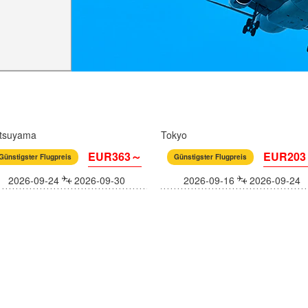
tsuyama
Tokyo
EUR363～
EUR20
Günstigster Flugpreis
Günstigster Flugpreis
2026-09-24
2026-09-30
2026-09-16
2026-09-24