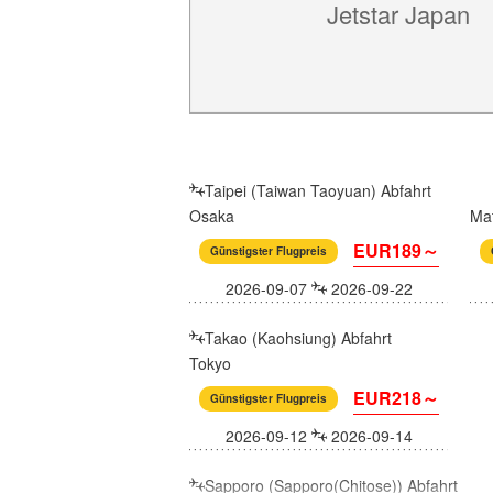
Jetstar Japan
Taipei (Taiwan Taoyuan) Abfahrt
Osaka
Ma
EUR189～
Günstigster Flugpreis
2026-09-07
2026-09-22
Takao (Kaohsiung) Abfahrt
Tokyo
EUR218～
Günstigster Flugpreis
2026-09-12
2026-09-14
Sapporo (Sapporo(Chitose)) Abfahrt