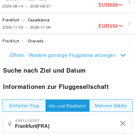
EUR889
〜
2026-08-14
2026-08-27
Frankfurt
Casablanca
EUR350
〜
2026-11-03
2026-11-06
Frankfurt
Granada
EUR296
〜
2026-09-15
2026-09-17
Öffnen - Weitere günstige Flugpreise anzeigen
Suche nach Ziel und Datum
Informationen zur Fluggesellschaft
Einfacher Flug
Mehrere Städte
Hin-und Rückfahrt
ABFLUGORT