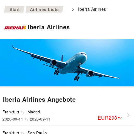
>
>
Iberia Airlines
Start
Airlines Liste
Iberia Airlines
Iberia Airlines Angebote
Frankfurt
Madrid
EUR293
〜
2026-09-11
2026-09-11
Frankfurt
Sao Paulo