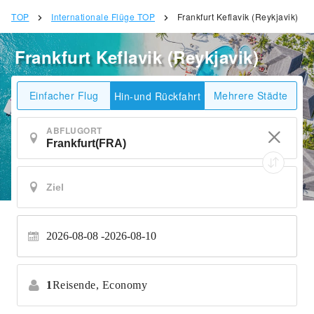
TOP
Internationale Flüge TOP
Frankfurt Keflavik (Reykjavik)
Frankfurt Keflavik (Reykjavik)
Einfacher Flug
Mehrere Städte
Hin-und Rückfahrt
ABFLUGORT
2026-08-08
2026-08-10
1
Reisende,
Economy