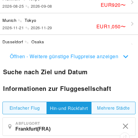
EUR920
〜
2026-08-25
2026-09-08
Munich
Tokyo
EUR1,050
〜
2026-11-21
2026-11-29
Dusseldorf
Osaka
EUR1,177
〜
2026-09-21
2026-10-05
Öffnen - Weitere günstige Flugpreise anzeigen
Suche nach Ziel und Datum
Informationen zur Fluggesellschaft
Einfacher Flug
Mehrere Städte
Hin-und Rückfahrt
ABFLUGORT