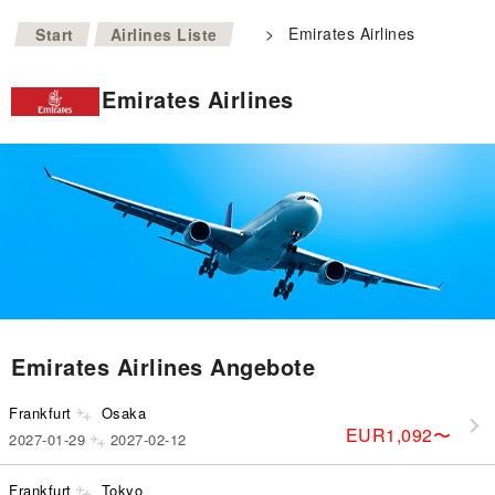
>
>
Emirates Airlines
Start
Airlines Liste
Emirates Airlines
Emirates Airlines Angebote
Frankfurt
Osaka
EUR1,092
〜
2027-01-29
2027-02-12
Frankfurt
Tokyo